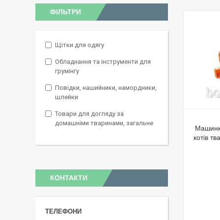
ФІЛЬТРИ
Щітки для одягу
Обладнання та інструменти для
грумінгу
Повідки, нашийники, намордники,
шлейки
Товари для догляду за
домашніми тваринами, загальне
Машинка
котів т
КОНТАКТИ