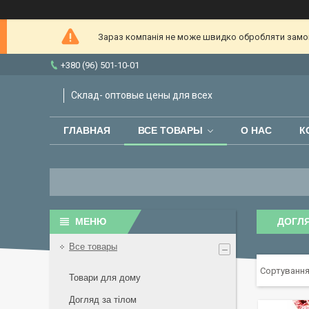
Зараз компанія не може швидко обробляти замовл
+380 (96) 501-10-01
Склад- оптовые цены для всех
ГЛАВНАЯ
ВСЕ ТОВАРЫ
О НАС
К
ДОГЛ
Все товары
Товари для дому
Догляд за тілом