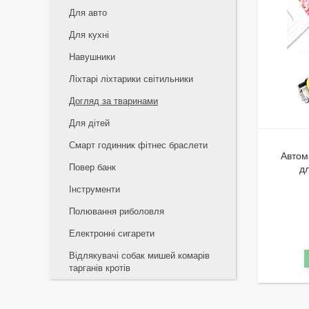
Для авто
Для кухні
Навушники
Ліхтарі ліхтарики світильники
Догляд за тваринами
Для дітей
Смарт годинник фітнес браслети
Автом
Повер банк
д
Інструменти
Полювання риболовля
Електронні сигарети
Відлякувачі собак мишей комарів
тарганів кротів