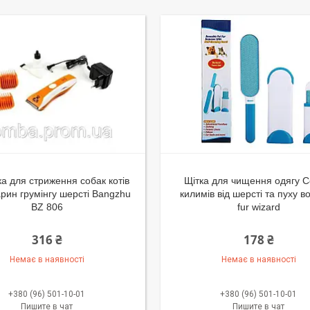
 для стриження собак котів
Щітка для чищення одягу С
варин грумінгу шерсті Bangzhu
килимів від шерсті та пуху в
BZ 806
fur wizard
316 ₴
178 ₴
Немає в наявності
Немає в наявності
+380 (96) 501-10-01
+380 (96) 501-10-01
Пишите в чат
Пишите в чат