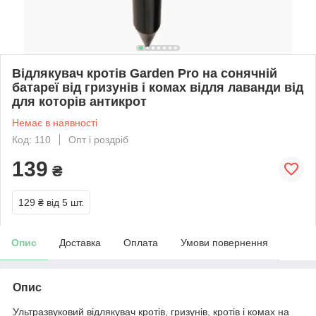
Відлякувач кротів Garden Pro на сонячній
батареї від гризунів і комах відля лаванди від
для которів антикрот
Немає в наявності
Код: 110
Опт і роздріб
139
₴
129 ₴
від 5 шт.
Опис
Доставка
Оплата
Умови повернення
Опис
Ультразвуковий відлякувач кротів, гризунів, кротів і комах на