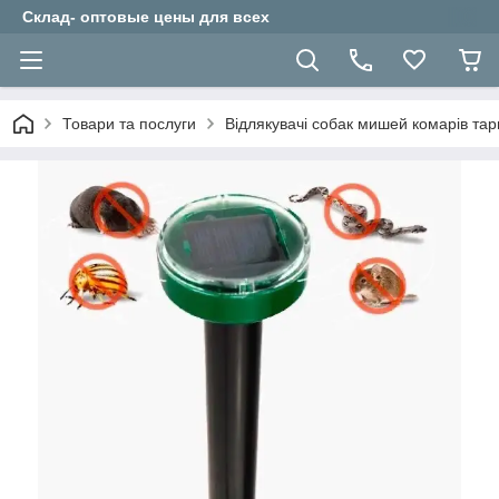
Склад- оптовые цены для всех
Товари та послуги
Відлякувачі собак мишей комарів тарг