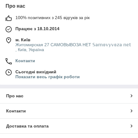
Про нас
100% позитивних з 245 відгуків за рік
Працює з 18.10.2014
м. Київ
Житомирская 27 САМОВЫВОЗА НЕТ 𝕊𝕒𝕞𝕠𝕧𝕪𝕧𝕠𝕫𝕒 𝕟𝕖𝕥
, Київ, Україна
Контакти
Сьогодні вихідний
Показати весь графік роботи
Про нас
Контакти
Доставка та оплата