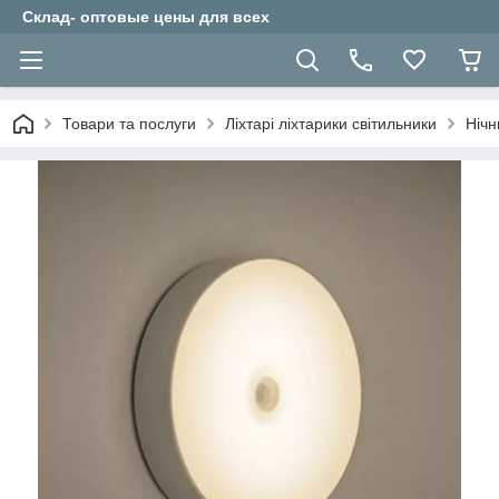
Склад- оптовые цены для всех
Товари та послуги
Ліхтарі ліхтарики світильники
Нічн