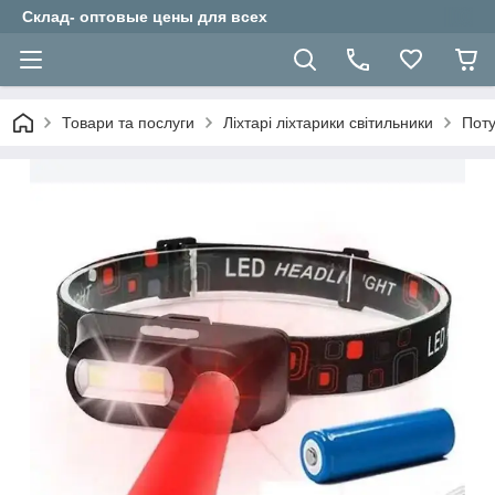
Склад- оптовые цены для всех
Товари та послуги
Ліхтарі ліхтарики світильники
Поту