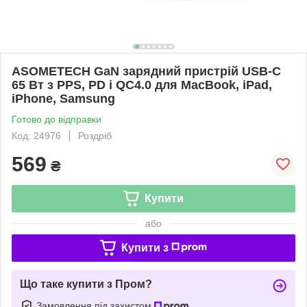
ASOMETECH GaN зарядний пристрій USB-C
65 Вт з PPS, PD і QC4.0 для MacBook, iPad,
iPhone, Samsung
Готово до відправки
Код: 24976
Роздріб
569
₴
Купити
або
Купити з
Що таке купити з Пром?
Замовлення під захистом