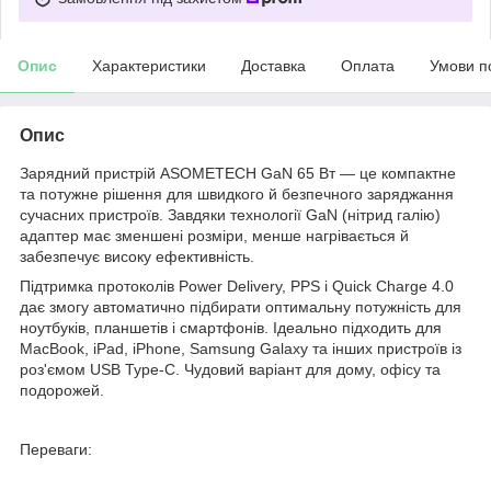
Опис
Характеристики
Доставка
Оплата
Умови п
Опис
Зарядний пристрій ASOMETECH GaN 65 Вт — це компактне
та потужне рішення для швидкого й безпечного заряджання
сучасних пристроїв. Завдяки технології GaN (нітрид галію)
адаптер має зменшені розміри, менше нагрівається й
забезпечує високу ефективність.
Підтримка протоколів Power Delivery, PPS і Quick Charge 4.0
дає змогу автоматично підбирати оптимальну потужність для
ноутбуків, планшетів і смартфонів. Ідеально підходить для
MacBook, iPad, iPhone, Samsung Galaxy та інших пристроїв із
роз'ємом USB Type-C. Чудовий варіант для дому, офісу та
подорожей.
Переваги: